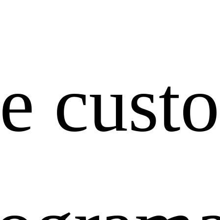
e cust