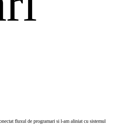
ri
nectat fluxul de programari si l-am aliniat cu sistemul