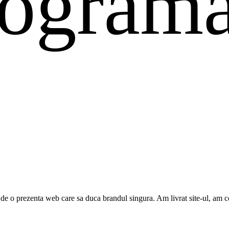
rograma
de o prezenta web care sa duca brandul singura. Am livrat site-ul, am co