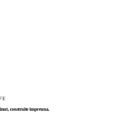
FE
inut, construite impreuna.