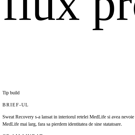
flux p
Tip build
BRIEF-UL
Sweat Recovery s-a lansat in interiorul retelei MedLife si avea nevoie 
MedLife mai larg, fara sa pierdem identitatea de sine statatoare.