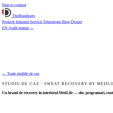
Skip to content
TheBrandoers
Proiecte
Industrii
Servicii
Tehnologie
Blog
Despre
EN
Audit gratuit
→
←
Toate studiile de caz
STUDIU DE CAZ · SWEAT RECOVERY BY MEDLI
Un brand de recovery in interiorul MedLife — site, programari, cont