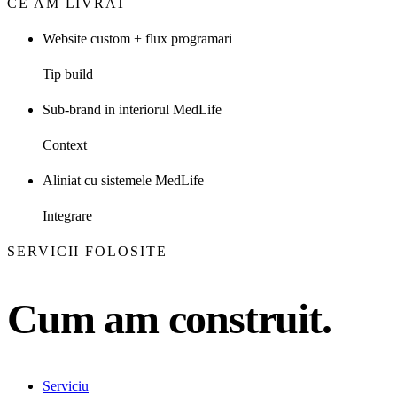
CE AM LIVRAT
Website custom + flux programari
Tip build
Sub-brand in interiorul MedLife
Context
Aliniat cu sistemele MedLife
Integrare
SERVICII FOLOSITE
Cum am construit.
Serviciu