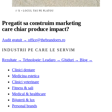
//
X = LOCUL TAU PE PLATOU
Pregatit sa construim
marketing
care chiar produce impact?
Audit gratuit
→
office@thebrandoers.ro
INDUSTRII PE CARE LE SERVIM
Rezultate →
Tehnologie: Leadaro →
Ghiduri →
Blog →
Clinici dentare
Medicina estetica
Clinici veterinare
Fitness & sali
Medical & healthcare
Bijuterii & lux
Personal brands