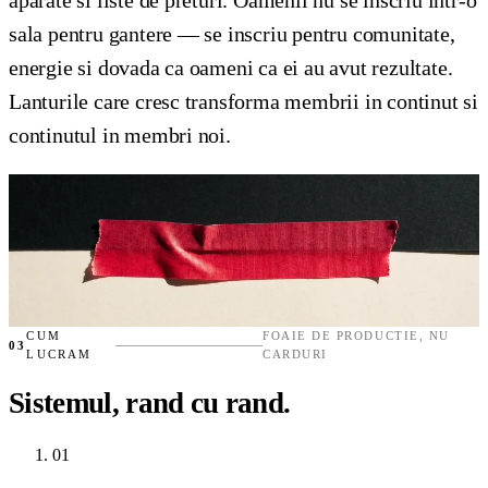
sala pentru gantere — se inscriu pentru comunitate,
energie si dovada ca oameni ca ei au avut rezultate.
Lanturile care cresc transforma membrii in continut si
continutul in membri noi.
CUM
FOAIE DE PRODUCTIE, NU
03
LUCRAM
CARDURI
Sistemul, rand cu rand.
01