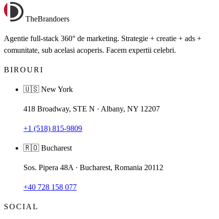
TheBrandoers
Agentie full-stack 360° de marketing. Strategie + creatie + ads +
comunitate, sub acelasi acoperis. Facem expertii celebri.
BIROURI
🇺🇸 New York
418 Broadway, STE N · Albany, NY 12207
+1 (518) 815-9809
🇷🇴 Bucharest
Sos. Pipera 48A · Bucharest, Romania 20112
+40 728 158 077
SOCIAL