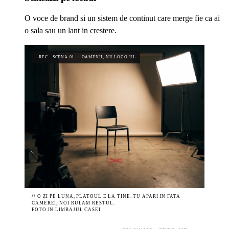
O voce de brand si un sistem de continut care merge fie ca ai
o sala sau un lant in crestere.
REC · SCENA 01 — OAMENII, NU LOGO-UL
//
O ZI PE LUNA, PLATOUL E LA TINE. TU APARI IN FATA
CAMEREI, NOI RULAM RESTUL.
FOTO IN LIMBAJUL CASEI