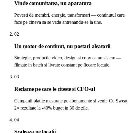
Vinde comunitatea, nu aparatura
Povesti de membri, energie, transformari — continutul care
face pe cineva sa se vada antrenandu-se la tine.
02
Un motor de continut, nu postari aleatorii
Strategie, productie video, design si copy ca un sistem —
filmate in batch si livrate constant pe fiecare locatie.
03
Reclame pe care le citeste si CFO-ul
Campanii platite masurate pe abonamente si venit. Cu Sweat:
2× rezultate la -40% buget in 30 de zile.
04
Scaleaza pe locatii