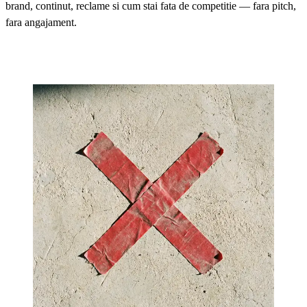
brand, continut, reclame si cum stai fata de competitie — fara pitch,
fara angajament.
CERE AUDITUL GRATUIT
→