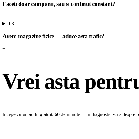
Faceti doar campanii, sau si continut constant?
+
03
Avem magazine fizice — aduce asta trafic?
+
Vrei asta pentr
Incepe cu un audit gratuit: 60 de minute + un diagnostic scris despre b
CERE AUDITUL GRATUIT
→