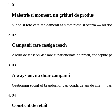
01
Maiestrie si moment, nu griduri de produs
Video si foto care fac oamenii sa simta piesa si ocazia — nu doa
02
Campanii care castiga reach
Arcuri de teaser-si-lansare si parteneriate de profil, concepute 
03
Always-on, nu doar campanii
Gestionam social-ul brandurilor cap-coada de ani de zile — varf
04
Constient de retail