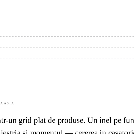
EA ASTA
r-un grid plat de produse. Un inel pe funda
aiestria si momentul — cererea in casatori