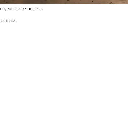
EREI, NOI RULAM RESTUL.
DUCEREA.