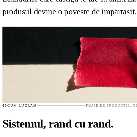
produsul devine o poveste de impartasit.
03
CUM LUCRAM
FOAIE DE PRODUCTIE, N
Sistemul, rand cu rand.