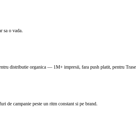
r sa o vada.
pentru distributie organica — 1M+ impresii, fara push platit, pentru Trase
uri de campanie peste un ritm constant si pe brand.