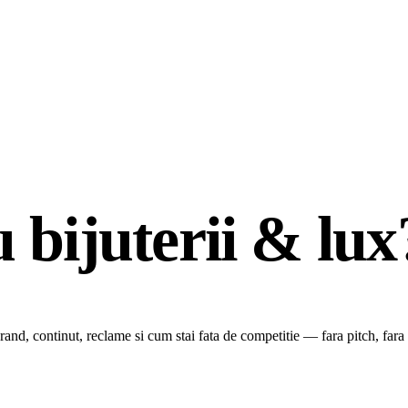
u bijuterii & lux
rand, continut, reclame si cum stai fata de competitie — fara pitch, far