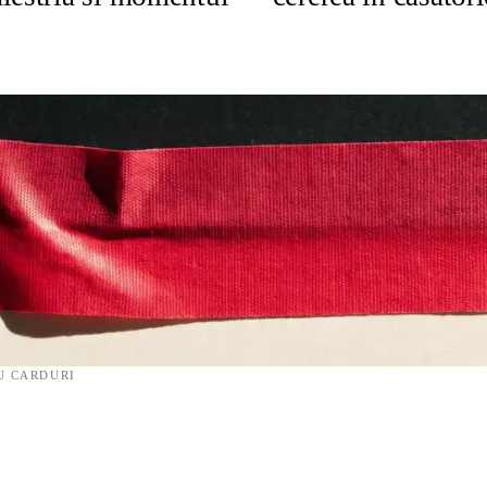
U CARDURI