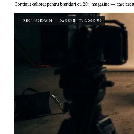
Continut calibrat pentru branduri cu 20+ magazine — care creste 
REC · SCENA 01 — OAMENII, NU LOGO-UL