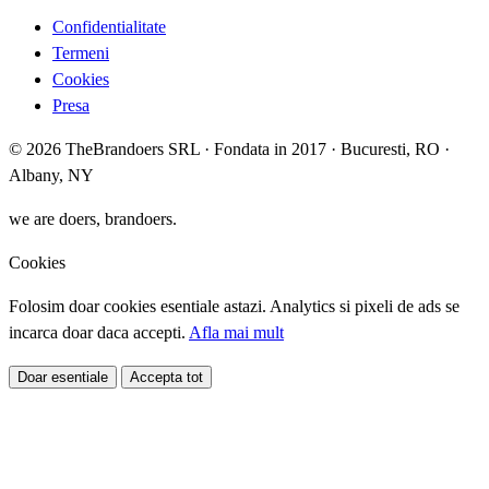
Confidentialitate
Termeni
Cookies
Presa
© 2026 TheBrandoers SRL · Fondata in 2017 · Bucuresti, RO ·
Albany, NY
we are doers, brandoers.
Cookies
Folosim doar cookies esentiale astazi. Analytics si pixeli de ads se
incarca doar daca accepti.
Afla mai mult
Doar esentiale
Accepta tot