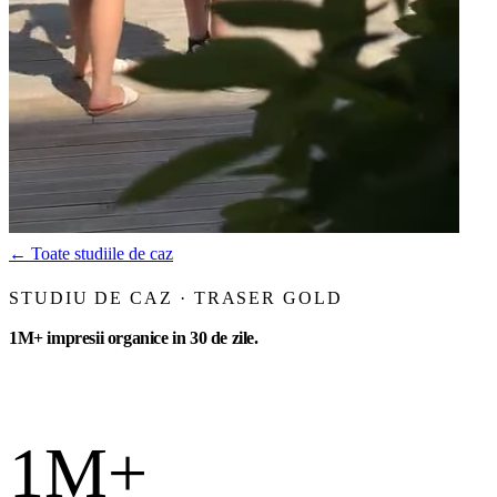
←
Toate studiile de caz
STUDIU DE CAZ · TRASER GOLD
1M+ impresii organice in 30 de zile.
1M+