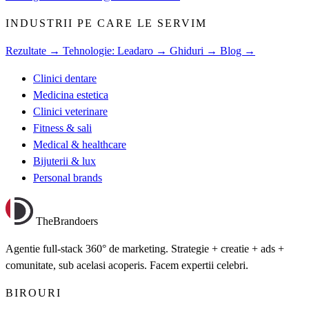
INDUSTRII PE CARE LE SERVIM
Rezultate →
Tehnologie: Leadaro →
Ghiduri →
Blog →
Clinici dentare
Medicina estetica
Clinici veterinare
Fitness & sali
Medical & healthcare
Bijuterii & lux
Personal brands
TheBrandoers
Agentie full-stack 360° de marketing. Strategie + creatie + ads +
comunitate, sub acelasi acoperis. Facem expertii celebri.
BIROURI