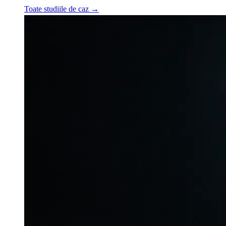
Toate studiile de caz
→