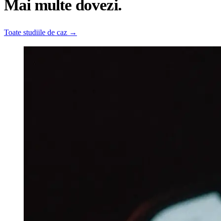
Mai multe dovezi.
Toate studiile de caz
→