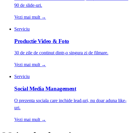
90 de slide-uri.
Vezi mai mult
→
Serviciu
Productie Video & Foto
30 de zile de continut dintr-o singura zi de filmare.
Vezi mai mult
→
Serviciu
Social Media Management
O prezenta sociala care inchide lead-uri, nu doar aduna like-
uri.
Vezi mai mult
→