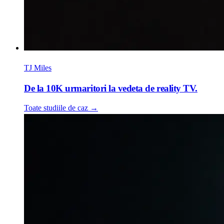
TJ Miles
De la 10K urmaritori la vedeta de reality TV.
Toate studiile de caz
→