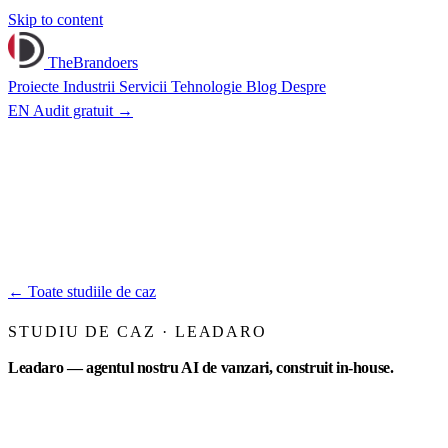
Skip to content
TheBrandoers
Proiecte
Industrii
Servicii
Tehnologie
Blog
Despre
EN
Audit gratuit
→
←
Toate studiile de caz
STUDIU DE CAZ · LEADARO
Leadaro — agentul nostru AI de vanzari, construit in-house.