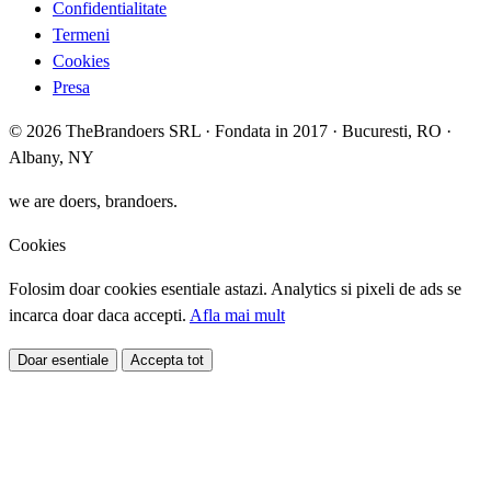
Confidentialitate
Termeni
Cookies
Presa
© 2026 TheBrandoers SRL · Fondata in 2017 · Bucuresti, RO ·
Albany, NY
we are doers, brandoers.
Cookies
Folosim doar cookies esentiale astazi. Analytics si pixeli de ads se
incarca doar daca accepti.
Afla mai mult
Doar esentiale
Accepta tot