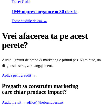
Traser Gold
1M+ impresii organice in 30 de zile.
Toate studiile de caz
→
Vrei afacerea ta pe acest
perete?
Auditul gratuit de brand & marketing e primul pas. 60 minute, un
diagnostic scris, zero angajament.
Aplica pentru audit
→
Pregatit sa construim
marketing
care chiar produce impact?
Audit gratuit
→
office@thebrandoers.ro