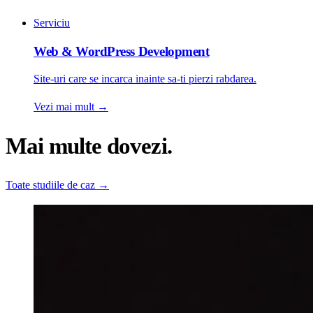
Serviciu
Web & WordPress Development
Site-uri care se incarca inainte sa-ti pierzi rabdarea.
Vezi mai mult
→
Mai multe dovezi.
Toate studiile de caz
→