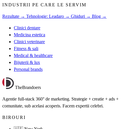
INDUSTRII PE CARE LE SERVIM
Rezultate →
Tehnologie: Leadaro →
Ghiduri →
Blog →
Clinici dentare
Medicina estetica
Clinici veterinare
Fitness & sali
Medical & healthcare
Bijuterii & lux
Personal brands
TheBrandoers
Agentie full-stack 360° de marketing. Strategie + creatie + ads +
comunitate, sub acelasi acoperis. Facem expertii celebri.
BIROURI
🇺🇸 New York