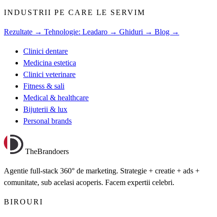
INDUSTRII PE CARE LE SERVIM
Rezultate →
Tehnologie: Leadaro →
Ghiduri →
Blog →
Clinici dentare
Medicina estetica
Clinici veterinare
Fitness & sali
Medical & healthcare
Bijuterii & lux
Personal brands
TheBrandoers
Agentie full-stack 360° de marketing. Strategie + creatie + ads +
comunitate, sub acelasi acoperis. Facem expertii celebri.
BIROURI