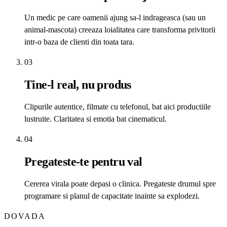
Un medic pe care oamenii ajung sa-l indrageasca (sau un
animal-mascota) creeaza loialitatea care transforma privitorii
intr-o baza de clienti din toata tara.
03
Tine-l real, nu produs
Clipurile autentice, filmate cu telefonul, bat aici productiile
lustruite. Claritatea si emotia bat cinematicul.
04
Pregateste-te pentru val
Cererea virala poate depasi o clinica. Pregateste drumul spre
programare si planul de capacitate inainte sa explodezi.
DOVADA