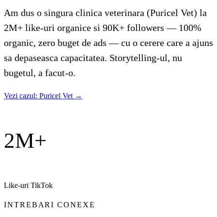
Am dus o singura clinica veterinara (Puricel Vet) la
2M+ like-uri organice si 90K+ followers — 100%
organic, zero buget de ads — cu o cerere care a ajuns
sa depaseasca capacitatea. Storytelling-ul, nu
bugetul, a facut-o.
Vezi cazul: Puricel Vet
→
2M+
Like-uri TikTok
INTREBARI CONEXE