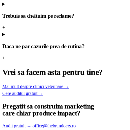
Trebuie sa cheltuim pe reclame?
+
Daca ne par cazurile prea de rutina?
+
Vrei sa facem asta pentru tine?
Mai mult despre clinici veterinare
→
Cere auditul gratuit
→
Pregatit sa construim
marketing
care chiar produce impact?
Audit gratuit
→
office@thebrandoers.ro